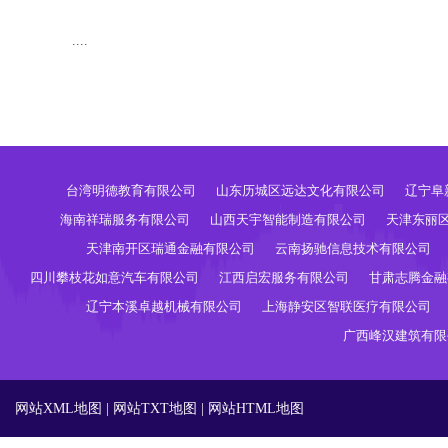
....
台湾明德教育有限公司
山东历城区远达文化有限公司
辽宁阜
海南祥瑞服务有限公司
山西天宇智能制造有限公司
天津东丽
天津南开区瑞通金融有限公司
云南扬驰信息技术有限公司
四川攀枝花如意汽车有限公司
江西启宏服务有限公司
甘肃志腾金融
辽宁本溪卓越机械有限公司
上海静安区智联医疗有限公司
广西峰汉建筑有限
网站XML地图
|
网站TXT地图
|
网站HTML地图