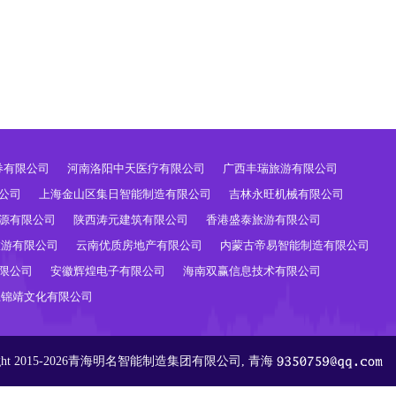
券有限公司
河南洛阳中天医疗有限公司
广西丰瑞旅游有限公司
公司
上海金山区集日智能制造有限公司
吉林永旺机械有限公司
源有限公司
陕西涛元建筑有限公司
香港盛泰旅游有限公司
旅游有限公司
云南优质房地产有限公司
内蒙古帝易智能制造有限公司
限公司
安徽辉煌电子有限公司
海南双赢信息技术有限公司
江锦靖文化有限公司
ight 2015-2026青海明名智能制造集团有限公司, 青海