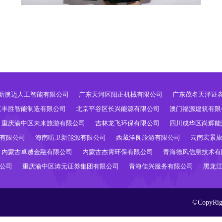
新澳迈人工智能有限公司
广东天河区阳正机械有限公司
广东茂名天泽证
区丰胜智能制造有限公司
北京平谷区长兴能源有限公司
澳门福源建筑有限
重庆渝中区未来旅游有限公司
吉林龙飞环保有限公司
四川成华区尚辉能
有限公司
海南昉卫新能源有限公司
西藏洋良旅游有限公司
云南宏景
内蒙古卓越金融有限公司
内蒙古杰霄环保有限公司
青海德风信息技术有
公司
重庆渝中区涛元证券集团有限公司
青海佳兴服务有限公司
黑龙
©CopyR